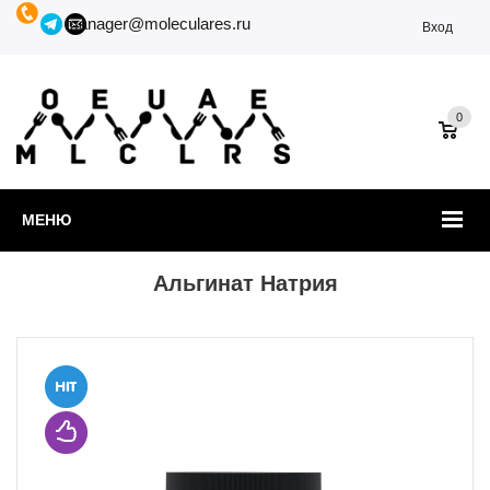
manager@moleculares.ru
Вход
0
МЕНЮ
Альгинат Натрия