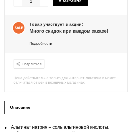
В КОРЗИНУ
Товар участвует в акции:
Много скидок при каждом заказе!
Подробности
Поделиться
Цена действительна только для интернет-магазина и может
отличаться от цен в розничных магазинах
Описание
Альгинат натрия – соль альгиновой кислоты,