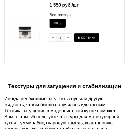
1 550
руб.
/шт
Вес текстур
500 гр.
В КОРЗИНУ
Текстуры для загущения и стабилизации
Иногда необходимо загустить соус или другую
жидкость, чтобы блюдо получилось идеальным.
Техника загущения в модернистской кухне поможет
Вам в этом.
Используйте текстуры для молекулярной
кухни: гуммирабик, гуаровую камедь, ксантановую
камедь, кмц, кудзу, локуст, чтобы создавать свои