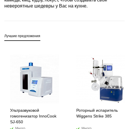
невероятные шедевры у Вас на кухне.
Лучшие предложения
Ультразвуковой
Роторный испаритель
гомогенизатор InnoCook
Wiggens Strike 385
SJ-650
Много
Много