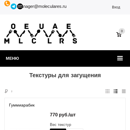
manager@moleculares.ru
Вход
0
МЕНЮ
Текстуры для загущения
Гуммиарабик
770
руб.
/шт
Вес текстур