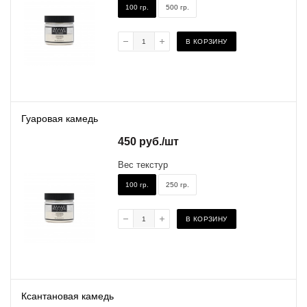
100 гр.
500 гр.
В КОРЗИНУ
Гуаровая камедь
450
руб.
/шт
Вес текстур
100 гр.
250 гр.
В КОРЗИНУ
Ксантановая камедь