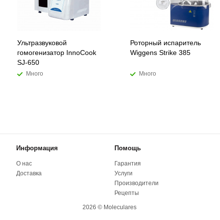
Ультразвуковой
Роторный испаритель
гомогенизатор InnoCook
Wiggens Strike 385
SJ-650
Много
Много
Информация
Помощь
О нас
Гарантия
Доставка
Услуги
Производители
Рецепты
2026 © Moleculares