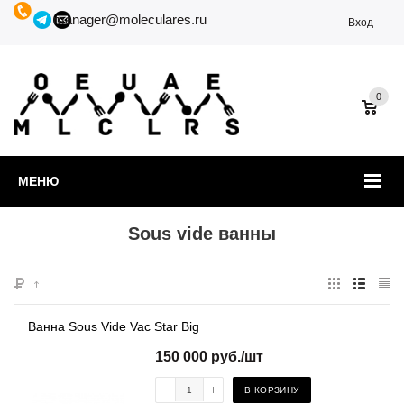
manager@moleculares.ru
Вход
0
МЕНЮ
Sous vide ванны
Ванна Sous Vide Vac Star Big
150 000
руб.
/шт
В КОРЗИНУ