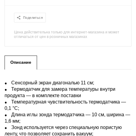
Поделиться
Цена действительна только для интернет-магазина и может
отличаться от цен в розничных магазинах
Описание
Сенсорный экран диагональю 11 см;
Термодатчик для замера температуры внутри
продукта — в комплекте поставки
Температурная чувствительность термодатчика —
0,1 °С;
Длина иглы зонда термодатчика — 10 см, ширина —
1,6 мм;
Зонд используется через специальную пористую
ленту, что позволяет сохранить вакуум;