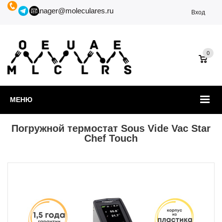
manager@moleculares.ru
Вход
0
МЕНЮ
Погружной термостат Sous Vide Vac Star
Chef Touch