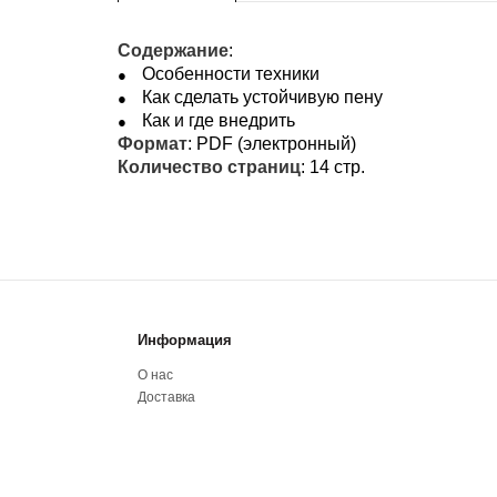
Содержание
:
Особенности техники
Как сделать устойчивую пену
Как и где внедрить
Формат
: PDF (электронный)
Количество страниц
: 14 стр.
Информация
О нас
Доставка