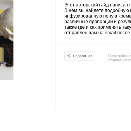
Этот авторский гайд написан 
В нём вы найдёте подробную 
инфузированную пену в кремер
различные пропорции и резул
также где и как применять так
отправлен вам на email после
Цена действи
Поделиться
отличаться о