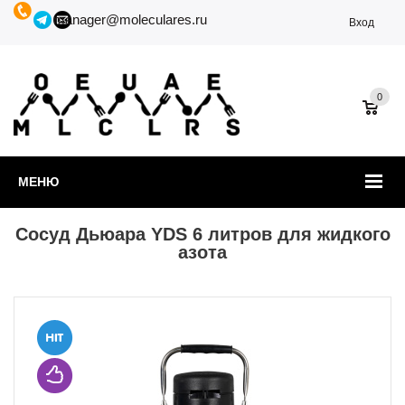
manager@moleculares.ru
Вход
0
МЕНЮ
Сосуд Дьюара YDS 6 литров для жидкого
азота